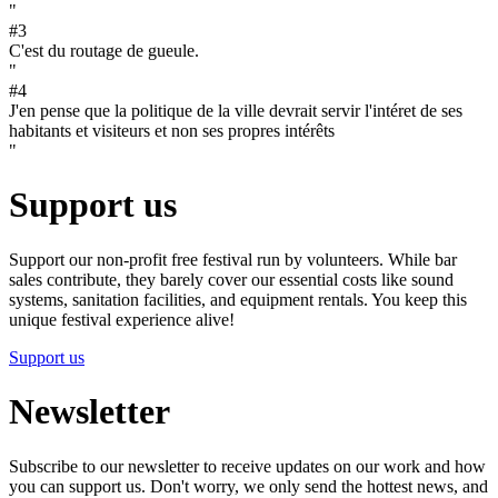
"
#
3
C'est du routage de gueule.
"
#
4
J'en pense que la politique de la ville devrait servir l'intéret de ses
habitants et visiteurs et non ses propres intérêts
"
Support us
Support our non-profit free festival run by volunteers. While bar
sales contribute, they barely cover our essential costs like sound
systems, sanitation facilities, and equipment rentals. You keep this
unique festival experience alive!
Support us
Newsletter
Subscribe to our newsletter to receive updates on our work and how
you can support us. Don't worry, we only send the hottest news, and