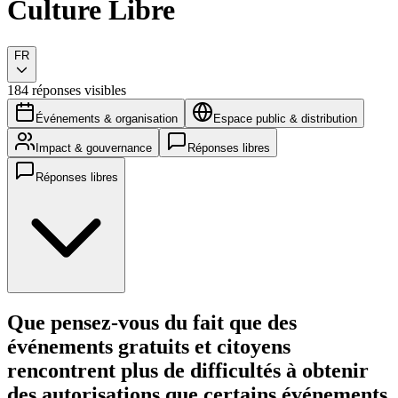
Culture Libre
FR
184 réponses visibles
Événements & organisation
Espace public & distribution
Impact & gouvernance
Réponses libres
Réponses libres
Que pensez-vous du fait que des
événements gratuits et citoyens
rencontrent plus de difficultés à obtenir
des autorisations que certains événements