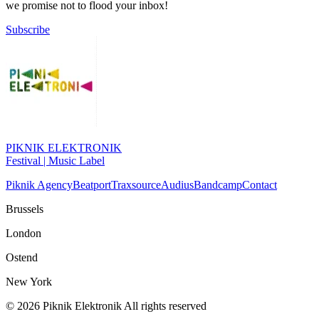
we promise not to flood your inbox!
Subscribe
PIKNIK ELEKTRONIK
Festival | Music Label
Piknik Agency
Beatport
Traxsource
Audius
Bandcamp
Contact
Brussels
London
Ostend
New York
© 2026 Piknik Elektronik All rights reserved